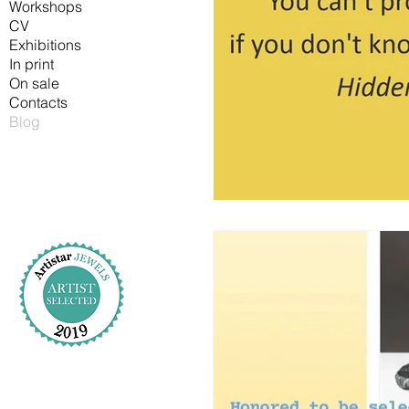
Workshops
CV
Exhibitions
In print
On sale
Contacts
Blog